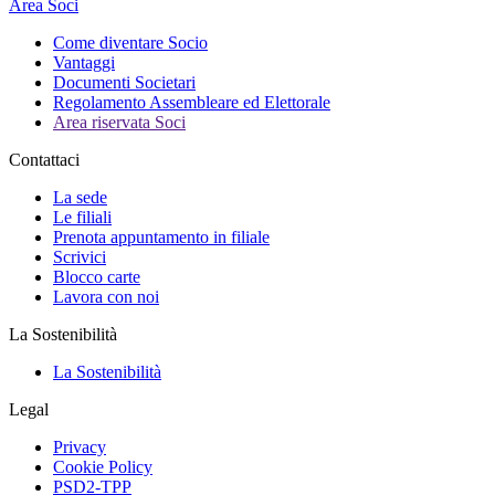
Area Soci
Come diventare Socio
Vantaggi
Documenti Societari
Regolamento Assembleare ed Elettorale
Area riservata Soci
Contattaci
La sede
Le filiali
Prenota appuntamento in filiale
Scrivici
Blocco carte
Lavora con noi
La Sostenibilità
La Sostenibilità
Legal
Privacy
Cookie Policy
PSD2-TPP