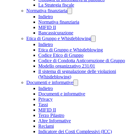
La Strategia fiscale
Normativa finanziaria
Indietro
Normativa finanziaria
MIFID II
Bancassicurazione
Etica di Gruppo e Whistleblowing
Indietro
Etica di Gruppo e Whistleblowing
Codice Etico di Gruppo
Codice di Condotta Anticorruzione di Gruppo
Modello organizzativo 231/01
Il sistema di segnalazione delle violazioni
(Whistleblowing)
Documenti e informative
Indietro
Documenti e informative
Privacy
Tassi
MIFID II
Terzo Pilastro
Altre Informative
Reclami
Indicatore dei Costi Complessivi (ICC)