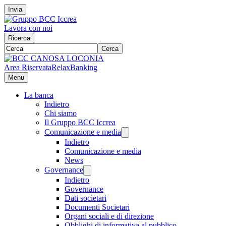
Invia
Lavora con noi
Ricerca
Cerca
Area Riservata
RelaxBanking
Menu
La banca
Indietro
Chi siamo
Il Gruppo BCC Iccrea
Comunicazione e media
Indietro
Comunicazione e media
News
Governance
Indietro
Governance
Dati societari
Documenti Societari
Organi sociali e di direzione
Obblighi di informativa al pubblico