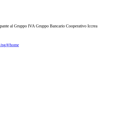
cipante al Gruppo IVA Gruppo Bancario Cooperativo Iccrea
ca/ng/#/home