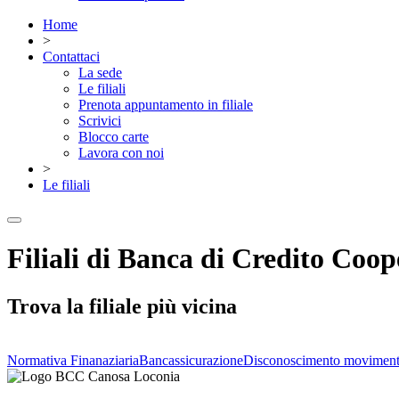
Home
>
Contattaci
La sede
Le filiali
Prenota appuntamento in filiale
Scrivici
Blocco carte
Lavora con noi
>
Le filiali
Filiali di Banca di Credito Coo
Trova la filiale più vicina
Normativa Finanaziaria
Bancassicurazione
Disconoscimento moviment