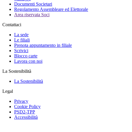
Documenti Societari
Regolamento Assembleare ed Elettorale
Area riservata Soci
Contattaci
La sede
Le filiali
Prenota appuntamento in filiale
Scrivici
Blocco carte
Lavora con noi
La Sostenibilità
La Sostenibilità
Legal
Privacy
Cookie Policy
PSD2-TPP
Accessibilità