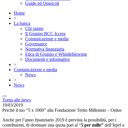
Guide ed Opuscoli
Home
>
La banca
Chi siamo
Il Gruppo BCC Iccrea
Comunicazione e media
Governance
Normativa finanziaria
Etica di Gruppo e Whistleblowing
Documenti e informative
>
Comunicazione e media
News
>
News
Torna alle news
19/03/2019
Perché il tuo “5 x 1000” alla Fondazione Tertio Millennio – Onlus
Anche per l’anno finanziario 2019 è prevista la possibilità, per i
contribuenti, di destinare una quota pari al “
5 per mille”
dell’Irpef a