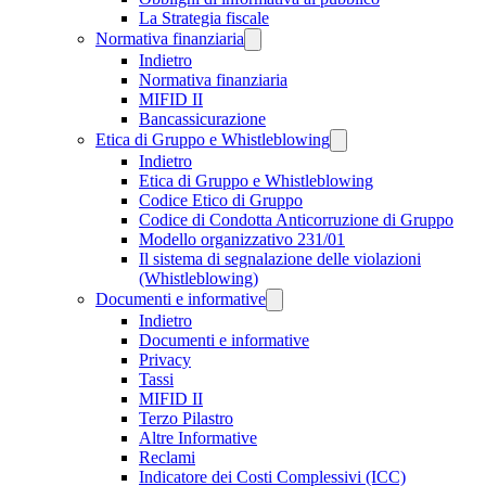
La Strategia fiscale
Normativa finanziaria
Indietro
Normativa finanziaria
MIFID II
Bancassicurazione
Etica di Gruppo e Whistleblowing
Indietro
Etica di Gruppo e Whistleblowing
Codice Etico di Gruppo
Codice di Condotta Anticorruzione di Gruppo
Modello organizzativo 231/01
Il sistema di segnalazione delle violazioni
(Whistleblowing)
Documenti e informative
Indietro
Documenti e informative
Privacy
Tassi
MIFID II
Terzo Pilastro
Altre Informative
Reclami
Indicatore dei Costi Complessivi (ICC)