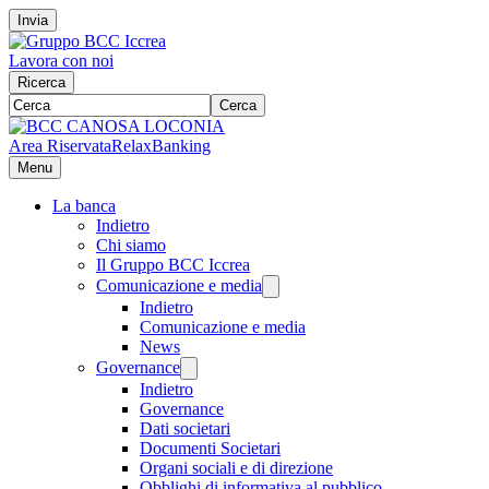
Invia
Lavora con noi
Ricerca
Cerca
Area Riservata
RelaxBanking
Menu
La banca
Indietro
Chi siamo
Il Gruppo BCC Iccrea
Comunicazione e media
Indietro
Comunicazione e media
News
Governance
Indietro
Governance
Dati societari
Documenti Societari
Organi sociali e di direzione
Obblighi di informativa al pubblico