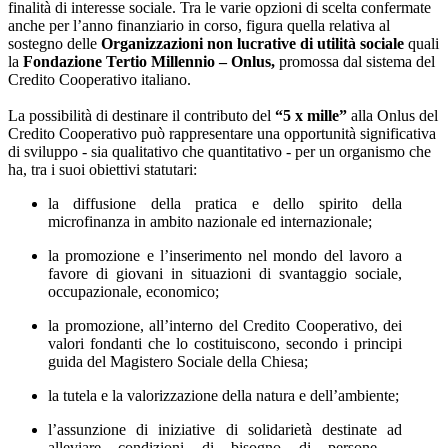
finalità di interesse sociale. Tra le varie opzioni di scelta confermate
anche per l’anno finanziario in corso, figura quella relativa al
sostegno delle
Organizzazioni non lucrative di utilità sociale
quali
la
Fondazione Tertio Millennio – Onlus,
promossa dal sistema del
Credito Cooperativo italiano.
La possibilità di destinare il contributo del
“5 x mille”
alla Onlus del
Credito Cooperativo può rappresentare una opportunità significativa
di sviluppo - sia qualitativo che quantitativo - per un organismo che
ha, tra i suoi obiettivi statutari:
la diffusione della pratica e dello spirito della
microfinanza in ambito nazionale ed internazionale;
la promozione e l’inserimento nel mondo del lavoro a
favore di giovani in situazioni di svantaggio sociale,
occupazionale, economico;
la promozione, all’interno del Credito Cooperativo, dei
valori fondanti che lo costituiscono, secondo i principi
guida del Magistero Sociale della Chiesa;
la tutela e la valorizzazione della natura e dell’ambiente;
l’assunzione di iniziative di solidarietà destinate ad
alleviare condizioni di bisogno di persone –